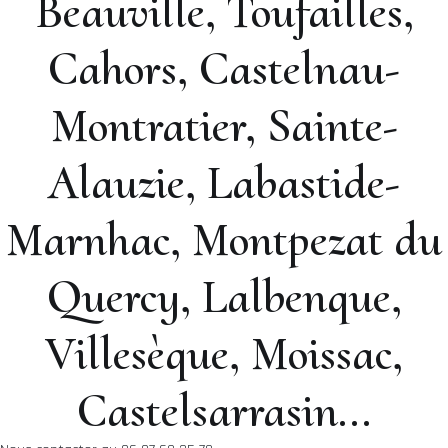
Beauville, Toufailles,
Cahors, Castelnau-
Montratier, Sainte-
Alauzie, Labastide-
Marnhac, Montpezat du
Quercy, Lalbenque,
Villesèque, Moissac,
Castelsarrasin...