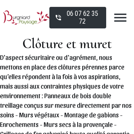
06 07 62 35
72
Clôture et muret
D’aspect sécuritaire ou d’agrément, nous
mettons en place des clôtures pérennes parce
qu’elles répondent à la fois à vos aspirations,
mais aussi aux contraintes physiques de votre
environnement : Panneaux de bois double
treillage conçus sur mesure directement par nos
soins - Murs végétaux - Montage de gabions -
Enrochements - Murs secs à la provençale -
Grillages de fer galvanisé haute qualité garantie